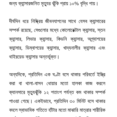
জন্য ক্যান্সারজনিত মৃত্যুর ঝুঁকি প্রায় ১০% বৃদ্ধি পায়।
দীর্ঘদিন ধরে নিষ্ক্রিয় জীবনযাপনের সাথে যেসব ক্যান্সারের
সম্পর্ক রয়েছে, সেগুলোর মধ্যে কোলোরেক্টাল ক্যান্সার, স্তন
ক্যান্সার, লিভার ক্যান্সার, কিডনি ক্যান্সার, অগ্ন্যাশয়ের
ক্যান্সার, ডিম্বাশয়ের ক্যান্সার, খাদ্যনালীর ক্যান্সার এবং
থাইরয়েড ক্যান্সার অন্তর্ভুক্ত।
অন্যদিকে, প্রতিদিন এক ঘণ্টা বসে থাকার পরিবর্তে ইস্ত্রি
করা বা থালা-বাসন ধোয়ার মতো হালকা কাজ করলে
ক্যানসারে মৃত্যুঝুঁকি ১২ শতাংশ পর্যন্ত কম থাকার সম্পর্ক
পাওয়া গেছে। একইভাবে, প্রতিদিন ৩০ মিনিট বসে থাকার
বদলে স্বাভাবিক গতিতে হাঁটার মতো মাঝারি মাত্রার শারীরিক