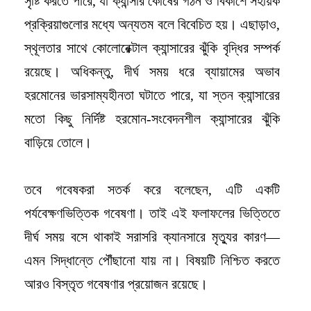
সৃষ্টি করতে পারে, যা ক্যান্সার কোষের গঠন ও বিকাশে সহায়ক
প্রক্রিয়াগুলোর মধ্যে অন্যতম বলে বিবেচিত হয়। এছাড়াও,
স্থূলতার সাথে কোলোরেক্টাল ক্যান্সারের ঝুঁকি বৃদ্ধির সম্পর্ক
রয়েছে। অধিকন্তু, দীর্ঘ সময় ধরে ব্যায়ামের অভাব
হরমোনের ভারসাম্যহীনতা ঘটাতে পারে, যা স্তন ক্যান্সারের
মতো কিছু নির্দিষ্ট হরমোন-সংবেদনশীল ক্যান্সারের ঝুঁকি
বাড়িয়ে তোলে।
তবে গবেষকরা সতর্ক করে বলেছেন, এটি একটি
পর্যবেক্ষণভিত্তিক গবেষণা। তাই এই ফলাফলের ভিত্তিতে
দীর্ঘ সময় বসে থাকাই সরাসরি ক্যানসারে মৃত্যুর কারণ—
এমন সিদ্ধান্তে পৌঁছানো যায় না। বিষয়টি নিশ্চিত করতে
আরও বিস্তৃত গবেষণার প্রয়োজন রয়েছে।