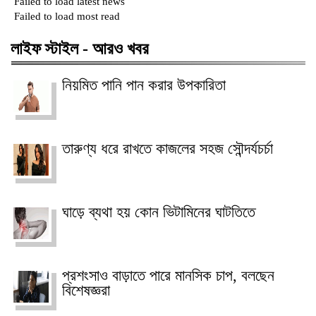
Failed to load latest news
Failed to load most read
লাইফ স্টাইল - আরও খবর
নিয়মিত পানি পান করার উপকারিতা
তারুণ্য ধরে রাখতে কাজলের সহজ সৌন্দর্যচর্চা
ঘাড়ে ব্যথা হয় কোন ভিটামিনের ঘাটতিতে
প্রশংসাও বাড়াতে পারে মানসিক চাপ, বলছেন
বিশেষজ্ঞরা