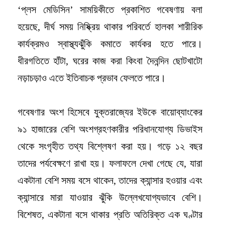
‘প্লস মেডিসিন’ সাময়িকীতে প্রকাশিত গবেষণায় বলা
হয়েছে, দীর্ঘ সময় নিষ্ক্রিয় থাকার পরিবর্তে হালকা শারীরিক
কার্যক্রমও স্বাস্থ্যঝুঁকি কমাতে কার্যকর হতে পারে।
ধীরগতিতে হাঁটা, ঘরের কাজ করা কিংবা দৈনন্দিন ছোটখাটো
নড়াচড়াও এতে ইতিবাচক প্রভাব ফেলতে পারে।
গবেষণার অংশ হিসেবে যুক্তরাজ্যের ইউকে বায়োব্যাংকের
৯১ হাজারের বেশি অংশগ্রহণকারীর পরিধানযোগ্য ডিভাইস
থেকে সংগৃহীত তথ্য বিশ্লেষণ করা হয়। গড়ে ১২ বছর
তাদের পর্যবেক্ষণে রাখা হয়। ফলাফলে দেখা গেছে যে, যারা
একটানা বেশি সময় বসে থাকেন, তাদের ক্যান্সার হওয়ার এবং
ক্যান্সারে মারা যাওয়ার ঝুঁকি উল্লেখযোগ্যভাবে বেশি।
বিশেষত, একটানা বসে থাকার প্রতি অতিরিক্ত এক ঘণ্টার