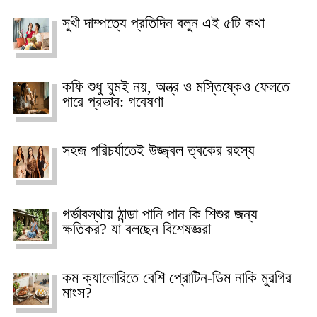
সুখী দাম্পত্যে প্রতিদিন বলুন এই ৫টি কথা
কফি শুধু ঘুমই নয়, অন্ত্র ও মস্তিষ্কেও ফেলতে
পারে প্রভাব: গবেষণা
সহজ পরিচর্যাতেই উজ্জ্বল ত্বকের রহস্য
গর্ভাবস্থায় ঠান্ডা পানি পান কি শিশুর জন্য
ক্ষতিকর? যা বলছেন বিশেষজ্ঞরা
কম ক্যালোরিতে বেশি প্রোটিন-ডিম নাকি মুরগির
মাংস?