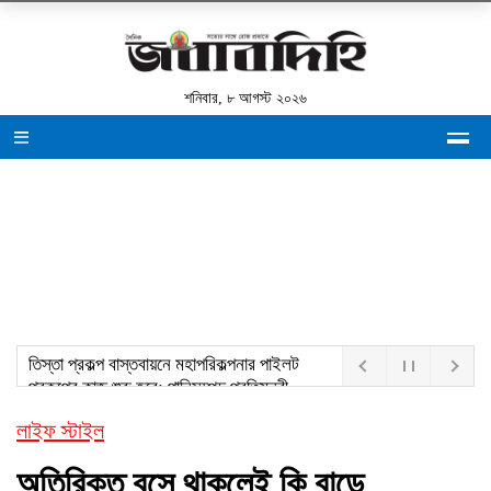
শনিবার, ৮ আগস্ট ২০২৬
তিস্তা প্রকল্প বাস্তবায়নে মহাপরিকল্পনার পাইলট
প্রকল্পের কাজ শুরু হবে: পানিসম্পদ প্রতিমন্ত্রী
লাইফ স্টাইল
অতিরিক্ত বসে থাকলেই কি বাড়ে