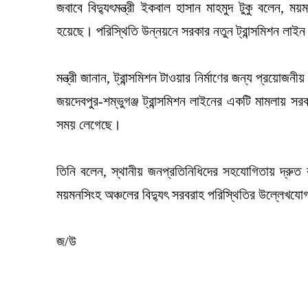
জবাবে বিদ্যুৎমন্ত্রী ইকবাল হাসান মাহমুদ টুকু বলেন, ম
হয়েছে। পরিস্থিতি উন্নয়নে সরকার নতুন ট্রান্সমিশন লাইন ন
মন্ত্রী জানান, ট্রান্সমিশন টাওয়ার নির্মাণের জন্য প্রয়
জয়দেবপুর-শম্ভুগঞ্জ ট্রান্সমিশন লাইনের একটি মামলায় 
সময় লেগেছে।
তিনি বলেন, স্থানীয় জনপ্রতিনিধিদের সহযোগিতায় দ্রুত 
ময়মনসিংহ অঞ্চলের বিদ্যুৎ সরবরাহ পরিস্থিতির উল্লেখ
জ/উ