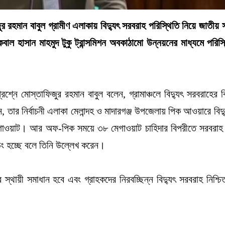
রহমান বাবুল গ্রামীণ এলাকায় বিদ্যুৎ সরবরাহ পরিস্থিতি নিয়ে জাতীয় 
বাল হাসান মাহমুদ টুকু ট্রান্সমিশন অবকাঠামো উন্নয়নের মাধ্যমে পরিস্
্নে মোস্তাফিজুর রহমান বাবুল বলেন, গ্রামাঞ্চলে বিদ্যুৎ সরবরাহের ব
ন, তার নির্বাচনী এলাকা মেলান্দহ ও মাদারগঞ্জ উপজেলায় পিক আওয়ারে বিদ্
েগাওয়াট। আর অফ-পিক সময়ে ৩৮ মেগাওয়াট চাহিদার বিপরীতে সরবরাহ 
হচ্ছে বলে তিনি উল্লেখ করেন।
্থায়ী সমাধান হবে এবং গ্রাহকদের নিরবচ্ছিন্ন বিদ্যুৎ সরবরাহ নিশ্চি