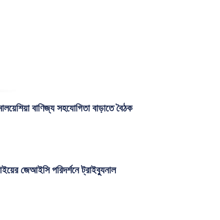
মালয়েশিয়া বাণিজ্য সহযোগিতা বাড়াতে বৈঠক
ের জেআইসি পরিদর্শনে ট্রাইব্যুনাল