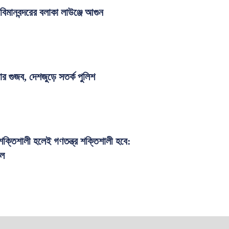
িমানবন্দরের বলাকা লাউঞ্জে আগুন
ার গুজব, দেশজুড়ে সতর্ক পুলিশ
শক্তিশালী হলেই গণতন্ত্র শক্তিশালী হবে:
ুল