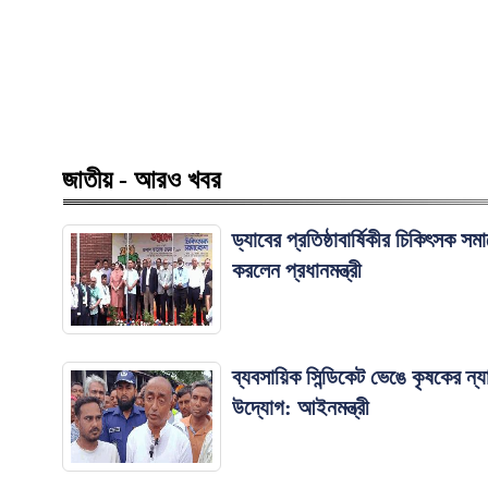
জাতীয় - আরও খবর
ড্যাবের প্রতিষ্ঠাবার্ষিকীর চিকিৎসক স
করলেন প্রধানমন্ত্রী
ব্যবসায়িক সিন্ডিকেট ভেঙে কৃষকের ন্যা
উদ্যোগ: আইনমন্ত্রী