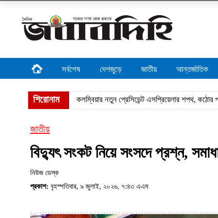
সর্বশেষ
দেশজুড়ে
জাতীয়
আন্তর্জাতিক
শিরোনাম
জীবন
জাতীয়
বিদ্যুৎ সংকট নিয়ে সংসদে প্রশ্ন, সমাধা
নিউজ ডেস্ক
প্রকাশ:
বৃহস্পতিবার, ৯ জুলাই, ২০২৬, ৭:৪৩ এএম