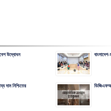
মাবেশ উদ্বোধন
বাংলাদেশ-
য্য দাম নিশ্চিতের
ডিজিএফআইয়