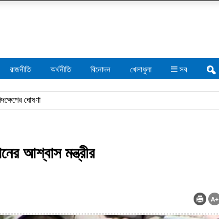
রাজনীতি
অর্থনীতি
বিনোদন
খেলাধুলা
সব
নের আশ্বাস মন্ত্রীর