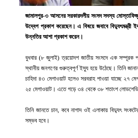
জামালপুর-৩ আসনের সরকারদলীয় সংসদ সদস্য মোস্তাফিজুর 
উদ্বেগ প্রকাশ করেছেন। এ বিষয়ে জবাবে বিদ্যুৎমন্ত্রী ইক
উন্নতির আশা প্রকাশ করেন।
বুধবার (৮ জুলাই) ত্রয়োদশ জাতীয় সংসদে এক সম্পূরক প্রশ
স্থানীয় জনগণের গুরুত্বপূর্ণ ইস্যু হয়ে উঠেছে। তিনি জানা
চাহিদা ৪৩ মেগাওয়াট হলেও সরবরাহ পাওয়া যাচ্ছে ২৭ ম
২৫ মেগাওয়াট। এতে গড়ে ৩৪ থেকে ৩৮ শতাংশ লোডশেডিং 
তিনি জানতে চান, কবে নাগাদ ওই এলাকায় বিদ্যুৎ সংকটের স
সম্ভব হবে।