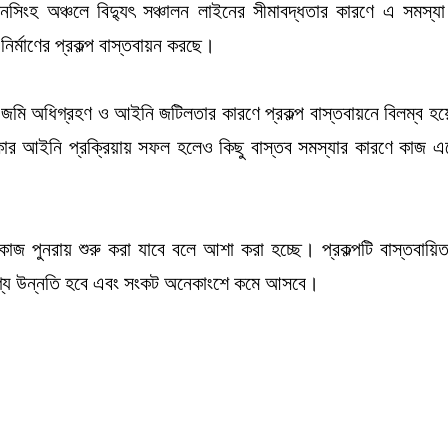
য়মনসিংহ অঞ্চলে বিদ্যুৎ সঞ্চালন লাইনের সীমাবদ্ধতার কারণে এ সমস্যা
ির্মাণের প্রকল্প বাস্তবায়ন করছে।
োজনীয় জমি অধিগ্রহণ ও আইনি জটিলতার কারণে প্রকল্প বাস্তবায়নে বিলম্ব হ
সরকার আইনি প্রক্রিয়ায় সফল হলেও কিছু বাস্তব সমস্যার কারণে কাজ 
কাজ পুনরায় শুরু করা যাবে বলে আশা করা হচ্ছে। প্রকল্পটি বাস্তবায়ি
যোগ্য উন্নতি হবে এবং সংকট অনেকাংশে কমে আসবে।