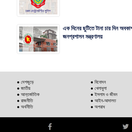
এক দিনের ছুটিতে টানা চার দিন অবকা
জনপ্রশাসন মন্ত্রণালয়
● দেশজুড়ে
● বিনোদন
● জাতীয়
● খেলাধুলা
● আন্তর্জাতিক
● ইসলাম ও জীবন
● রাজনীতি
● আইন-আদালত
● অর্থনীতি
● অপরাধ