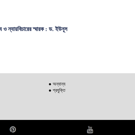
 ও ন্যায়বিচারের স্মারক : ড. ইউনূস
● অন্যান্য
● প্রযুক্তি