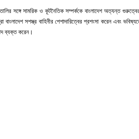
লির সঙ্গে সামরিক ও কূটনৈতিক সম্পর্ককে বাংলাদেশ অত্যন্ত গুরুত্বের 
্রো বাংলাদেশ সশস্ত্র বাহিনীর পেশাদারিত্বের প্রশংসা করেন এবং ভবিষ্যত
াদ ব্যক্ত করেন।