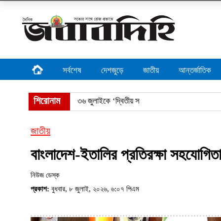
সর্বশেষ
দেশজুড়ে
জাতীয়
আন্তর্জাতিক
শিরোনাম
৩৬ জুলাইকে ‘দ্বিতীয় স্বাধীনতা দিবস’ বল
জাতীয়
বাংলাদেশ-ইতালির প্রতিরক্ষা সহযোগিত
নিউজ ডেস্ক
প্রকাশ:
বুধবার, ৮ জুলাই, ২০২৬, ৬:০৭ পিএম