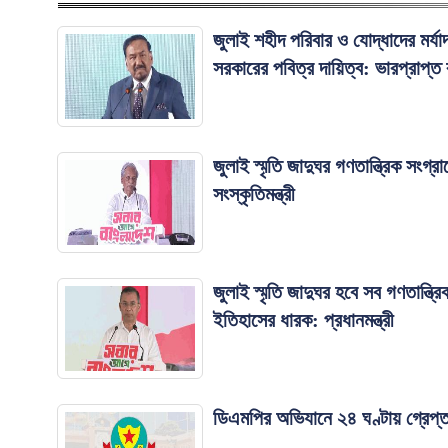
জুলাই শহীদ পরিবার ও যোদ্ধাদের মর্যাদ
সরকারের পবিত্র দায়িত্ব: ভারপ্রাপ্ত র
জুলাই স্মৃতি জাদুঘর গণতান্ত্রিক সংগ্
সংস্কৃতিমন্ত্রী
জুলাই স্মৃতি জাদুঘর হবে সব গণতান্ত্র
ইতিহাসের ধারক: প্রধানমন্ত্রী
ডিএমপির অভিযানে ২৪ ঘণ্টায় গ্রেপ্