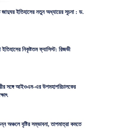
তি জাদুঘর ইতিহাসের নতুন অধ্যায়ের সূচনা : ড.
 ইতিহাসের নিকৃষ্টতম ফ্যাসিস্ট: রিজভী
মন্ত্রীর সঙ্গে আইওএম-এর উপমহাপরিচালকের
্ষাৎ
ন্ন অঞ্চলে বৃষ্টির সম্ভাবনা, তাপমাত্রা কমতে