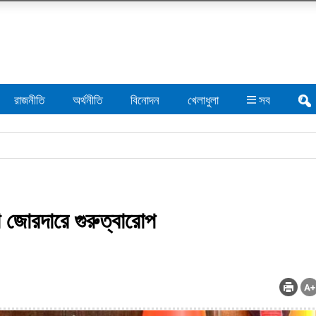
রাজনীতি
অর্থনীতি
বিনোদন
খেলাধুলা
সব
া জোরদারে গুরুত্বারোপ