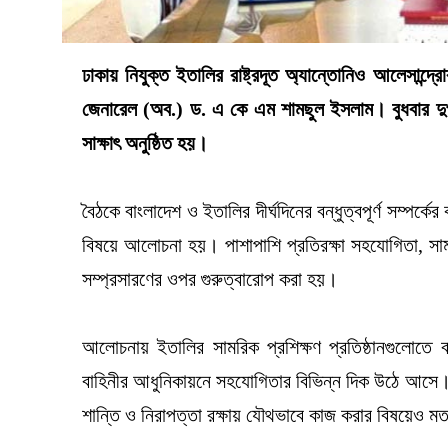
ঢাকায় নিযুক্ত ইতালির রাষ্ট্রদূত অ্যান্তোনিও আলেসান্দ্রোর
জেনারেল (অব.) ড. এ কে এম শামছুল ইসলাম। বুধবার দুপুরে 
সাক্ষাৎ অনুষ্ঠিত হয়।
বৈঠকে বাংলাদেশ ও ইতালির দীর্ঘদিনের বন্ধুত্বপূর্ণ সম্পর্ক
বিষয়ে আলোচনা হয়। পাশাপাশি প্রতিরক্ষা সহযোগিতা, সামর
সম্প্রসারণের ওপর গুরুত্বারোপ করা হয়।
আলোচনায় ইতালির সামরিক প্রশিক্ষণ প্রতিষ্ঠানগুলোতে বা
বাহিনীর আধুনিকায়নে সহযোগিতার বিভিন্ন দিক উঠে আসে। 
শান্তি ও নিরাপত্তা রক্ষায় যৌথভাবে কাজ করার বিষয়েও 