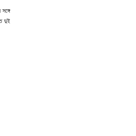
সঙ্গে
ে দুই