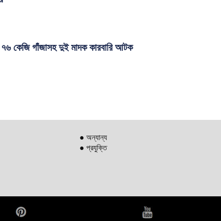
ে ৭৬ কেজি গাঁজাসহ দুই মাদক কারবারি আটক
● অন্যান্য
● প্রযুক্তি