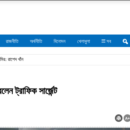
রাজনীতি
অর্থনীতি
বিনোদন
খেলাধুলা
সব
ন ট্রাফিক সার্জেন্ট