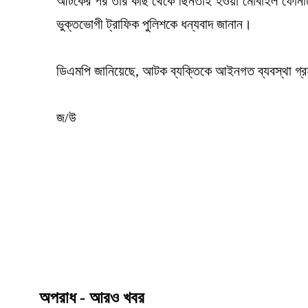
আটকের পর তার কাছ থেকে ছিনতাই হওয়া মোবাইল ফোনটি 
ভুক্তভোগী ট্রাফিক পুলিশকে ধন্যবাদ জানান।
ডিএমপি জানিয়েছে, আটক ব্যক্তিকে আইনগত ব্যবস্থা গ্রহ
জ/উ
অপরাধ - আরও খবর