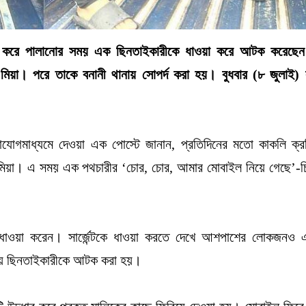
 করে পালানোর সময় এক ছিনতাইকারীকে ধাওয়া করে আটক করেছেন
হীন মিয়া। পরে তাকে বনানী থানায় সোপর্দ করা হয়।
বুধবার (৮ জুলাই)
গাযোগমাধ্যমে দেওয়া এক পোস্টে জানান, প্রতিদিনের মতো কাকলি ক্র
শাহীন মিয়া। এ সময় এক পথচারীর ‘চোর, চোর, আমার মোবাইল নিয়ে গেছে’-চ
ছু ধাওয়া করেন। সার্জেন্টকে ধাওয়া করতে দেখে আশপাশের লোকজনও 
িতায় ছিনতাইকারীকে আটক করা হয়।