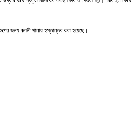
উদ্ধার করে প্রকৃত মালিকের কাছে ফিরিয়ে দেওয়া হয়। মোবাইল ফিরে
ণের জন্য বনানী থানায় হস্তান্তর করা হয়েছে।