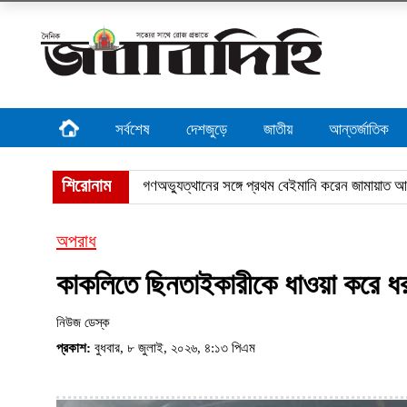
সর্বশেষ
দেশজুড়ে
জাতীয়
আন্তর্জাতিক
শিরোনাম
তিস্তা প্রক
অপরাধ
কাকলিতে ছিনতাইকারীকে ধাওয়া করে ধরলে
নিউজ ডেস্ক
প্রকাশ:
বুধবার, ৮ জুলাই, ২০২৬, ৪:১৩ পিএম