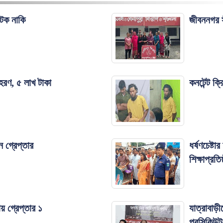
াটক নাকি
জীবননগর স
হরণ, ৫ লাখ টাকা
কনটেন্ট ক্
 গ্রেপ্তার
ধর্ষণচেষ্ট
শিক্ষাপ্রতি
ায় গ্রেপ্তার ১
যাত্রাবাড়
প্রসিকিউট