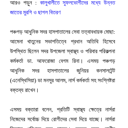
আরও পড়ুন :
কালুখালীতে সুফলভোগীদের মধ্যে উন্নত
জাতের মুরগি ও ছাগল বিতরণ
পঞ্চগড় আধুনিক সদর হাসপাতালের সেবা তত্বাবধায়ক মোছা:
আমেনা খাতুনের সভাপতিত্বে প্রধান অতিথি হিসেবে
উপস্থিত ছিলেন সদর উপজেলা স্বাস্থ্য ও পরিবার পরিকল্পনা
কর্মকর্তা ডা. আফরোজা বেগম রিনা।
এসময় পঞ্চগড়
আধুনিক সদর হাসপাতালের জুনিয়র কনসালটেন্ট
(এনেস্থিসিয়া) ডা মনসুর আলম, নার্স কর্মকর্তা সহ সংশ্লিষ্টরা
বক্তব্য রাখেন।
এসময় বক্তারা বলেন, প্রতিটি স্বাস্থ্য ক্ষেত্রে নার্সরা
নিজেদের সর্বোচ্চ দিয়ে রোগীদের সেবা দিয়ে যাচ্ছে। নার্সরা