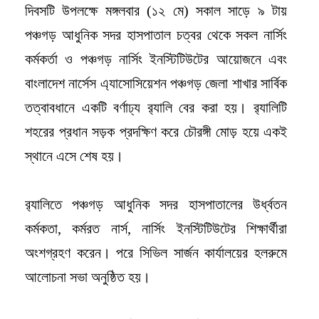
দিবসটি উপলক্ষে মঙ্গলবার (১২ মে) সকাল সাড়ে ৯ টায়
পঞ্চগড় আধুনিক সদর হাসপাতাল চত্বর থেকে সকল নার্সিং
কর্মকর্তা ও পঞ্চগড় নার্সিং ইনস্টিটিউটের আয়োজনে এবং
বাংলাদেশ নার্সেস এ্যাসোসিয়েশন পঞ্চগড় জেলা শাখার সার্বিক
তত্বাবধানে একটি বর্ণাঢ্য র‍্যালি বের করা হয়। র‍্যালিটি
শহরের প্রধান সড়ক প্রদক্ষিণ করে চৌরঙ্গী মোড় হয়ে একই
স্থানে এসে শেষ হয়।
র‍্যালিতে পঞ্চগড় আধুনিক সদর হাসপাতালের উর্ধ্বতন
কর্মকতা, কর্মরত নার্স, নার্সিং ইনস্টিটিউটের শিক্ষার্থীরা
অংশগ্রহণ করেন।
পরে সিভিল সার্জন কার্যালয়ের হলরুমে
আলোচনা সভা অনুষ্ঠিত হয়।