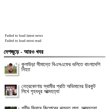
Failed to load latest news
Failed to load most read
দেশজুড়ে - আরও খবর
কুলাউড়া সীমান্তে বিএসএফের গুলিতে বাংলাদেশি
নিহত
নেত্রকোণায় স্বামীর প্রতি অভিমানের চিরকুট
লিখে গৃহবধূর আত্মহত্যা
শহীদ মিনারে কিশোরের ঝুলন্ত লাশ, আত্মহত্যা