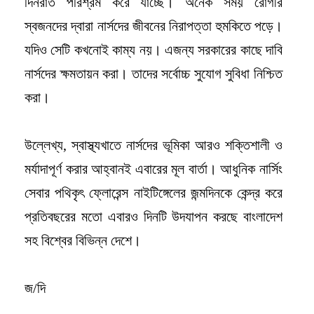
দিনরাত পরিশ্রম করে যাচ্ছে। অনেক সময় রোগীর
স্বজনদের দ্বারা নার্সদের জীবনের নিরাপত্তা হুমকিতে পড়ে।
যদিও সেটি কখনোই কাম্য নয়। এজন্য সরকারের কাছে দাবি
নার্সদের ক্ষমতায়ন করা। তাদের সর্বোচ্চ সুযোগ সুবিধা নিশ্চিত
করা।
উল্লেখ্য, স্বাস্থ্যখাতে নার্সদের ভূমিকা আরও শক্তিশালী ও
মর্যাদাপূর্ণ করার আহ্বানই এবারের মূল বার্তা। আধুনিক নার্সিং
সেবার পথিকৃৎ ফ্লোরেন্স নাইটিঙ্গেলের জন্মদিনকে কেন্দ্র করে
প্রতিবছরের মতো এবারও দিনটি উদযাপন করছে বাংলাদেশ
সহ বিশ্বের বিভিন্ন দেশে।
জ/দি