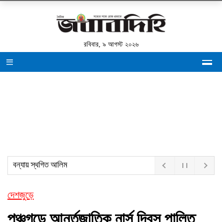
রবিবার, ৯ আগস্ট ২০২৬
বন্যায় স্থগিত আলিম পরীক্ষ
দেশজুড়ে
পঞ্চগড়ে আর্ন্তজাতিক নার্স দিবস পালিত