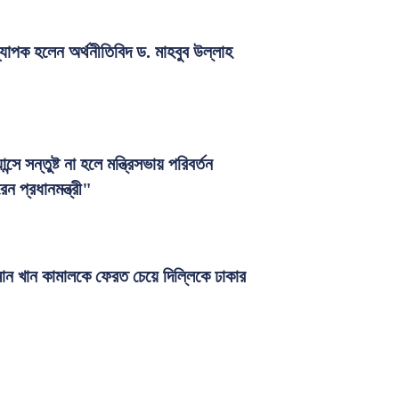
যাপক হলেন অর্থনীতিবিদ ড. মাহবুব উল্লাহ
্সে সন্তুষ্ট না হলে মন্ত্রিসভায় পরিবর্তন
ন প্রধানমন্ত্রী"
মান খান কামালকে ফেরত চেয়ে দিল্লিকে ঢাকার