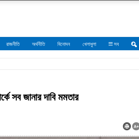
রাজনীতি
অর্থনীতি
বিনোদন
খেলাধুলা
সব
র্কে সব জানার দাবি মমতার