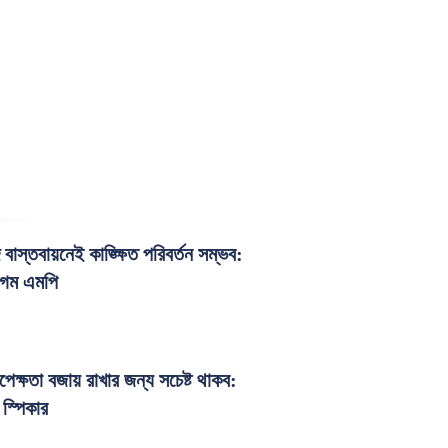
বাস্তবায়নেই কাঙ্ক্ষিত পরিবর্তন সম্ভব:
েগম এমপি
নিরপেক্ষতা বজায় রাখার জন্য সচেষ্ট থাকব:
 স্পিকার