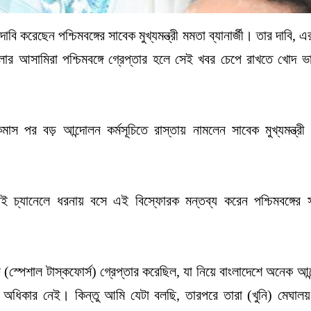
 করেছেন পশ্চিমবঙ্গের সাবেক মুখ্যমন্ত্রী মমতা ব্যানার্জী। তার দাবি, এর
র আসামিরা পশ্চিমবঙ্গে গ্রেপ্তার হলে সেই খবর চেপে রাখতে খোদ ভ
কমাস পর বড় আন্দোলন কর্মসূচিতে রাস্তায় নামলেন সাবেক মুখ্যমন্ত্রী
াই চ্যানেলে ধরনায় বসে এই বিস্ফোরক মন্তব্য করেন পশ্চিমবঙ্গের 
 (স্পেশাল টাস্কফোর্স) গ্রেপ্তার করেছিল, যা নিয়ে বাংলাদেশে অনেক আন
ধিকার নেই। কিন্তু আমি যেটা বলছি, তারপরে তারা (খুনি) মেঘালয় 