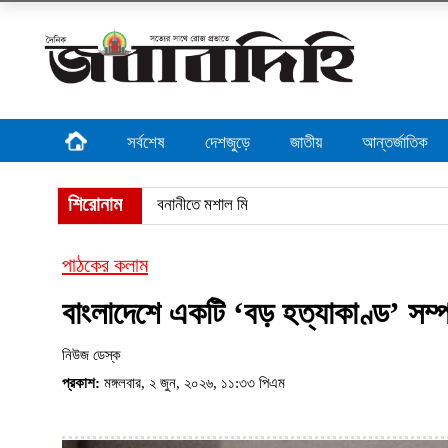
সর্বশেষ
দেশজুড়ে
জাতীয়
আন্তর্জাতিক
শিরোনাম
বনানীতে মশাল মিছিলের মামলায় ৩ জন
পাঠকের কলাম
বাংলাদেশে একটি ‘বড় হত্যাকাণ্ড’ সম্প
নিউজ ডেস্ক
প্রকাশ:
মঙ্গলবার, ২ জুন, ২০২৬, ১১:৩৩ পিএম