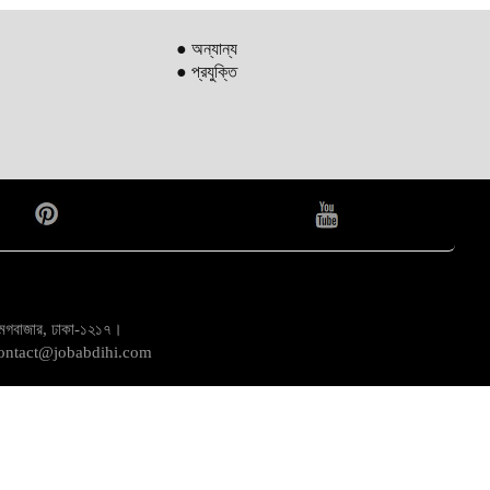
● অন্যান্য
● প্রযুক্তি
ড় মগবাজার, ঢাকা-১২১৭।
, contact@jobabdihi.com