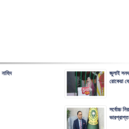
 নাহিদ
জুলাই সনদ 
রোকেয়া ব
সর্বোচ্চ 
ভারপ্রাপ্ত