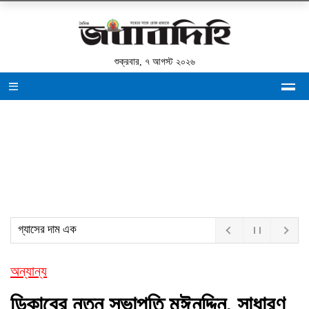
শুক্রবার, ৭ আগস্ট ২০২৬
গ্যাসের দাম এক টাকাও
অন্যান্য
ডিকাবের নতুন সভাপতি মঈনুদ্দিন, সাধারণ