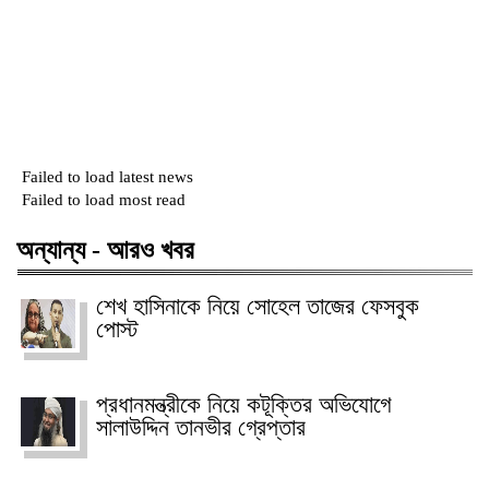
Failed to load latest news
Failed to load most read
অন্যান্য - আরও খবর
শেখ হাসিনাকে নিয়ে সোহেল তাজের ফেসবুক
পোস্ট
প্রধানমন্ত্রীকে নিয়ে কটূক্তির অভিযোগে
সালাউদ্দিন তানভীর গ্রেপ্তার