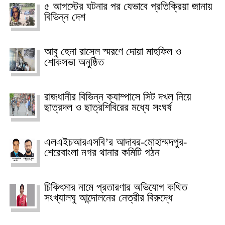
৫ আগস্টের ঘটনার পর যেভাবে প্রতিক্রিয়া জানায়
বিভিন্ন দেশ
আবু হেনা রাসেল স্মরণে দোয়া মাহফিল ও
শোকসভা অনুষ্ঠিত
রাজধানীর বিভিন্ন ক্যাম্পাসে সিট দখল নিয়ে
ছাত্রদল ও ছাত্রশিবিরের মধ্যে সংঘর্ষ
এলএইচআরএসবি’র আদাবর-মোহাম্মদপুর-
শেরেবাংলা নগর থানার কমিটি গঠন
চিকিৎসার নামে প্রতারণার অভিযোগ কথিত
সংখ্যালঘু আন্দোলনের নেত্রীর বিরুদ্ধে