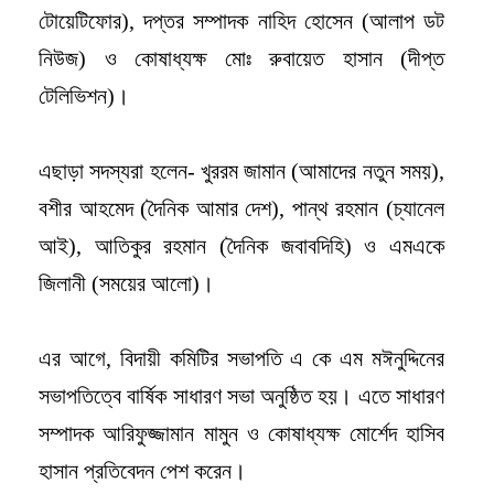
টোয়েটিফোর), দপ্তর সম্পাদক নাহিদ হোসেন (আলাপ ডট
নিউজ) ও কোষাধ্যক্ষ মোঃ রুবায়েত হাসান (দীপ্ত
টেলিভিশন)।
এছাড়া সদস্যরা হলেন- খুররম জামান (আমাদের নতুন সময়),
বশীর আহমেদ (দৈনিক আমার দেশ), পান্থ রহমান (চ্যানেল
আই), আতিকুর রহমান (দৈনিক জবাবদিহি) ও এমএকে
জিলানী (সময়ের আলো)।
এর আগে, বিদায়ী কমিটির সভাপতি এ কে এম মঈনুদ্দিনের
সভাপতিত্বে বার্ষিক সাধারণ সভা অনুষ্ঠিত হয়। এতে সাধারণ
সম্পাদক আরিফুজ্জামান মামুন ও কোষাধ্যক্ষ মোর্শেদ হাসিব
হাসান প্রতিবেদন পেশ করেন।