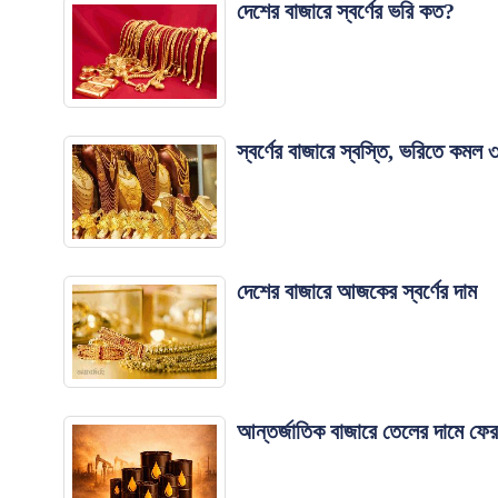
দেশের বাজারে স্বর্ণের ভরি কত?
স্বর্ণের বাজারে স্বস্তি, ভরিতে কমল
দেশের বাজারে আজকের স্বর্ণের দাম
আন্তর্জাতিক বাজারে তেলের দামে ফের