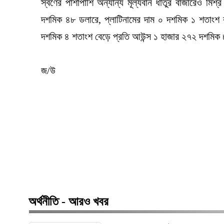
স্বর্ণের পাশাপাশি অন্যান্য মূল্যবান ধাতুর বাজারেও ম
দশমিক ৪৮ ডলারে, প্লাটিনামের দাম ০ দশমিক ১ শতাংশ
দশমিক ৪ শতাংশ বেড়ে প্রতি আউন্স ১ হাজার ২৭২ দশমিক
জ/উ
অর্থনীতি - আরও খবর