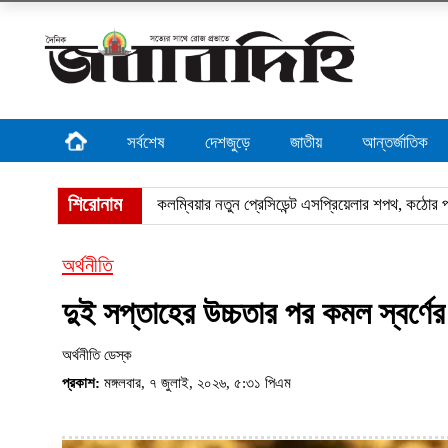
সর্বশেষ
দেশজুড়ে
জাতীয়
আন্তর্জাতিক
শিরোনাম
জীবননগর সীমান্ত
অর্থনীতি
দুই সপ্তাহের উচ্চতার পর কমল স্বর্ণের
অর্থনীতি ডেস্ক
প্রকাশ:
মঙ্গলবার, ৭ জুলাই, ২০২৬, ৫:৩১ পিএম