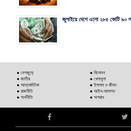
জুলাইয়ে দেশে এলো ২৮৫ কোটি ৯০ লাখ
● দেশজুড়ে
● বিনোদন
● জাতীয়
● খেলাধুলা
● আন্তর্জাতিক
● ইসলাম ও জীবন
● রাজনীতি
● আইন-আদালত
● অর্থনীতি
● অপরাধ