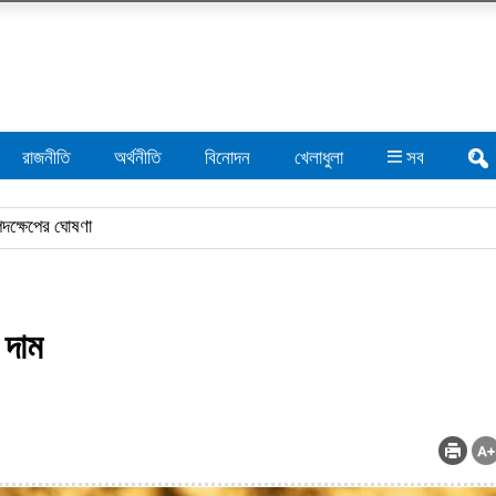
রাজনীতি
অর্থনীতি
বিনোদন
খেলাধুলা
সব
 দাম