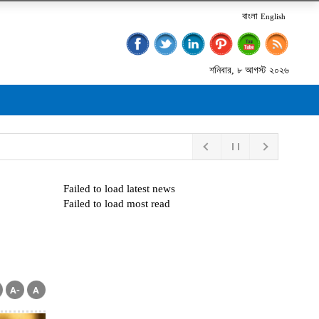
বাংলা
English
শনিবার, ৮ আগস্ট ২০২৬
Failed to load latest news
Failed to load most read