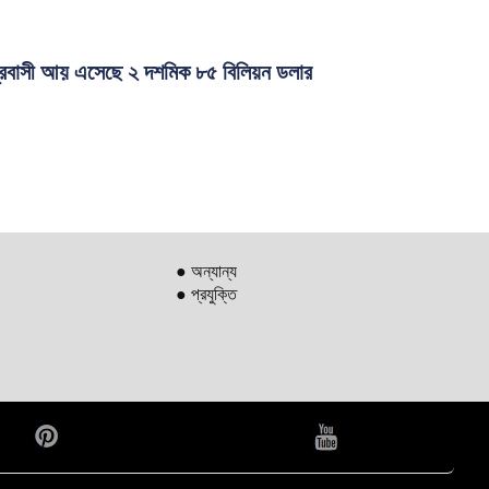
্রবাসী আয় এসেছে ২ দশমিক ৮৫ বিলিয়ন ডলার
● অন্যান্য
● প্রযুক্তি