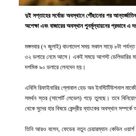
দুই সপ্তাহের সর্বোচ্চ অবস্থানে পৌঁছানোর পর আন্তর্জাতিক
অপেক্ষা এবং বাজারের অবস্থান পুনর্মূল্যায়নের প্রভাবে এ দ
মঙ্গলবার (৭ জুলাই) বাংলাদেশ সময় সকাল সাড়ে ৮টা পর্যন
৩২ ডলারে নেমে আসে। একই সময়ে আগস্ট ডেলিভারির মার্ক
দশমিক ৯০ ডলারে লেনদেন হয়।
এবিসি রিফাইনারির গ্লোবাল হেড অব ইনস্টিটিউশনাল মার্কেট
সমর্থন স্তর (সাপোর্ট লেভেল) গড়ে তুলছে। তবে বিনিয়োগ
থেকে সুদের হার বিষয়ে কেন্দ্রীয় ব্যাংকের অবস্থান সম্পর্ক
তিনি আরও বলেন, ফেডের নতুন চেয়ারম্যান কেভিন ওয়ার্শ ত