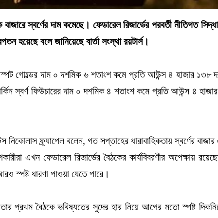
 বাজারে স্বর্ণের দাম কমেছে। ফেডারেল রিজার্ভের পরবর্তী নীতিগত সিদ্ধা
রপতন হয়েছে বলে জানিয়েছে বার্তা সংস্থা রয়টার্স।
্ত স্পট গোল্ডের দাম ০ দশমিক ৬ শতাংশ কমে প্রতি আউন্স ৪ হাজার ১৩৮ 
িন স্বর্ণ ফিউচারের দাম ০ দশমিক ৪ শতাংশ কমে প্রতি আউন্স ৪ হাজা
স নিকোলাস ফ্র্যাপেল বলেন, গত সপ্তাহের ধারাবাহিকতায় স্বর্ণের বাজার
কারীরা এখন ফেডারেল রিজার্ভের বৈঠকের কার্যবিবরণীর অপেক্ষায় রয়েছে
ে আরও স্পষ্ট ধারণা পাওয়া যেতে পারে।
ার প্রথম বৈঠকে ভবিষ্যতের সুদের হার নিয়ে আগের মতো স্পষ্ট দিকনির্