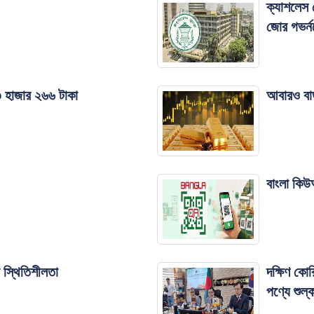
ক্যাশলেস 
জোর গভর্ন
 ৩ হাজার ২৬৬ টাকা
আবারও বাড
বাংলা কিউ
 স্থিতিশীলতা
দক্ষিণ কোর
পণ্যে শুল্ক