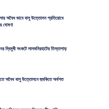
লায় অবৈধ ভাবে বালু উত্তোলন প্রতিরোধে
ীর ঘোষণা
নের দ্বিমুখী সংকটে লালমনিরহাটের তিস্তাপাড়
তে অবৈধ বালু উত্তোলনে হুমকিতে অর্ধশত