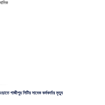
বাদিক
ড়াতে গাজীপুর সিটির সাবেক কর্মকর্তার মৃত্যু