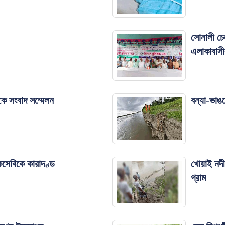
সোনালী চে
এলাকাবাস
ে সংবাদ সম্মেলন
বন্যা-ভাঙ
কসেবিকে কারাদণ্ড
খোয়াই নদী
গ্রাম