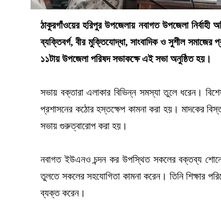
ঠাকুরগাঁওয়ের হরিপুর উপজেলায় নবাগত উপজেলা নির্বাহী 
ব্যক্তিবর্গ, বীর মুক্তিযোদ্ধা, সাংবাদিক ও সুশীল সমাজে
১১টায় উপজেলা পরিষদ সভাকক্ষে এই সভা অনুষ্ঠিত হয়।
সভায় বক্তারা এলাকার বিভিন্ন সমস্যা তুলে ধরেন। বিশ
প্রশাসনের কঠোর হস্তক্ষেপ কামনা করা হয়। মাদকের বিস্তা
সভায় গুরুত্বারোপ করা হয়।
নবাগত ইউএনও চন্দন কর উপস্থিত সকলের বক্তব্য শোনে
তুলতে সকলের সহযোগিতা কামনা করেন। তিনি শিক্ষার পরিব
ব্যক্ত করেন।