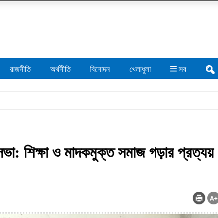
রাজনীতি
অর্থনীতি
বিনোদন
খেলাধুলা
সব
া: শিক্ষা ও মাদকমুক্ত সমাজ গড়ার প্রত্যয়