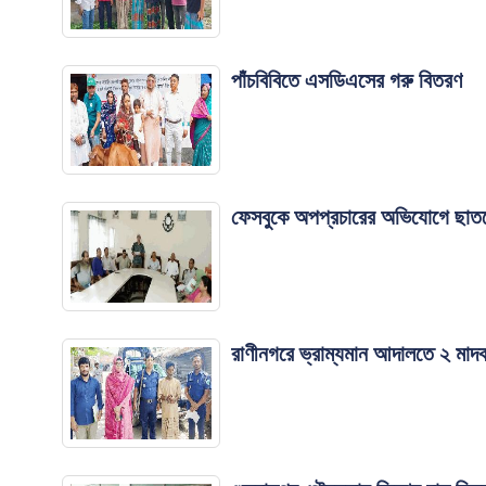
পাঁচবিবিতে এসডিএসের গরু বিতরণ
ফেসবুকে অপপ্রচারের অভিযোগে ছাতক
রাণীনগরে ভ্রাম্যমান আদালতে ২ মাদ