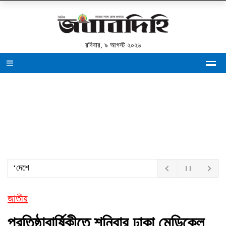
রবিবার, ৯ আগস্ট ২০২৬
‘দেশে প্রাইভ
জাতীয়
প্রতিষ্ঠাবার্ষিকীতে শনিবার ঢাকা মেডিকেল