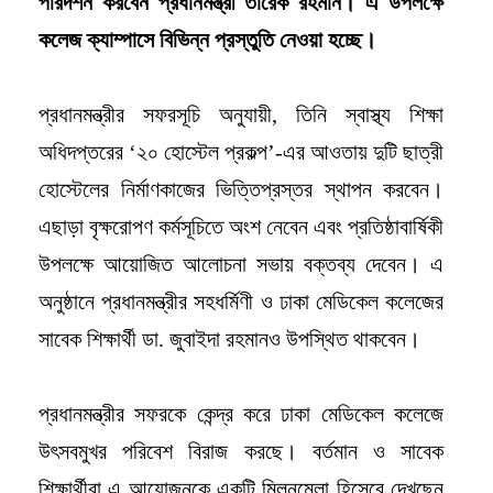
পরিদর্শন করবেন প্রধানমন্ত্রী তারেক রহমান। এ উপলক্ষে
কলেজ ক্যাম্পাসে বিভিন্ন প্রস্তুতি নেওয়া হচ্ছে।
প্রধানমন্ত্রীর সফরসূচি অনুযায়ী, তিনি স্বাস্থ্য শিক্ষা
অধিদপ্তরের ‘২০ হোস্টেল প্রকল্প’-এর আওতায় দুটি ছাত্রী
হোস্টেলের নির্মাণকাজের ভিত্তিপ্রস্তর স্থাপন করবেন।
এছাড়া বৃক্ষরোপণ কর্মসূচিতে অংশ নেবেন এবং প্রতিষ্ঠাবার্ষিকী
উপলক্ষে আয়োজিত আলোচনা সভায় বক্তব্য দেবেন। এ
অনুষ্ঠানে প্রধানমন্ত্রীর সহধর্মিণী ও ঢাকা মেডিকেল কলেজের
সাবেক শিক্ষার্থী ডা. জুবাইদা রহমানও উপস্থিত থাকবেন।
প্রধানমন্ত্রীর সফরকে কেন্দ্র করে ঢাকা মেডিকেল কলেজে
উৎসবমুখর পরিবেশ বিরাজ করছে। বর্তমান ও সাবেক
শিক্ষার্থীরা এ আয়োজনকে একটি মিলনমেলা হিসেবে দেখছেন