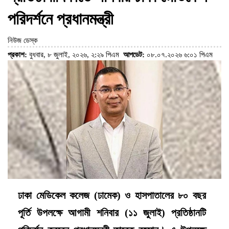
পরিদর্শনে প্রধানমন্ত্রী
নিউজ ডেস্ক
প্রকাশ:
বুধবার, ৮ জুলাই, ২০২৬, ২:২৯ পিএম
আপডেট:
০৮.০৭.২০২৬ ৬:০১ পিএম
ঢাকা মেডিকেল কলেজ (ঢামেক) ও হাসপাতালের ৮০ বছর
পূর্তি উপলক্ষে আগামী শনিবার (১১ জুলাই) প্রতিষ্ঠানটি