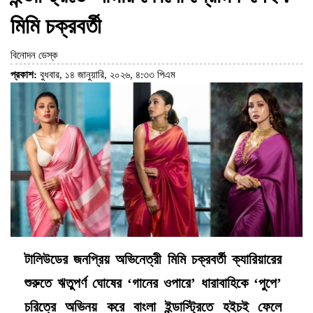
মিমি চক্রবর্তী
বিনোদন ডেস্ক
প্রকাশ:
বুধবার, ১৪ জানুয়ারি, ২০২৬, ৪:৩৩ পিএম
টালিউডের জনপ্রিয় অভিনেত্রী মিমি চক্রবর্তী ক্যারিয়ারের
শুরুতে ঋতুপর্ণ ঘোষের ‘গানের ওপারে’ ধারাবাহিকে ‘পুপে’
চরিত্রে অভিনয় করে বাংলা ইন্ডাস্ট্রিতে হইচই ফেলে